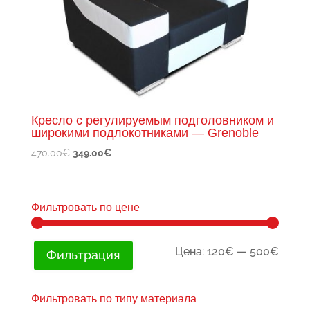
Кресло с регулируемым подголовником и
широкими подлокотниками — Grenoble
Первоначальная
Текущая
470.00
€
349.00
€
цена
цена:
составляла
349.00€.
470.00€.
Фильтровать по цене
Мини
Макс
Цена:
120€
—
500€
Фильтрация
цена
цена
Фильтровать по типу материала