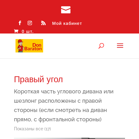
Мой кабинет
0 шт.
Правый угол
Короткая часть углового дивана или
шезлонг расположены с правой
стороны (если смотреть на диван
прямо, с фронтальной стороны)
Сортировка:
Показаны все (17)
самые