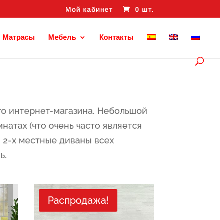
Мой кабинет
0 шт.
Матрасы
Мебель
Контакты
го интернет-магазина. Небольшой
натах (что очень часто является
 2-x местные диваны всех
ь.
Распродажа!