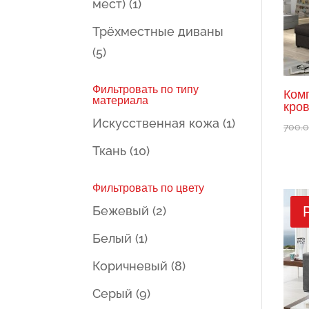
мест)
(1)
Трёхместные диваны
(5)
Фильтровать по типу
Ком
материала
кров
Искусственная кожа
(1)
700.
Ткань
(10)
Фильтровать по цвету
Бежевый
(2)
Белый
(1)
Коричневый
(8)
Серый
(9)