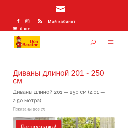
Мой кабинет
0 шт.
Диваны длиной 201 - 250
см
Диваны длиной 201 — 250 см (2.01 —
2.50 метра)
Сортировка:
Показаны все (7)
самые
Распродажа!
недавние