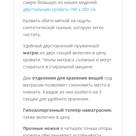
самую большую из наших моделей
двуспальную кровать 180 x 200 см.
Кровать обита мягкой на ощупь
синтетической тканью, которую легко
чистить.
Удобный двусторонний пружинный
матрас
из двух секций включен в цену
кровати. Чехлы матраса съемные и могут
стираться в стиральной машине.
Два
отделения для хранения вещей
под
матрасом позволяют сэкономить место в
комнате. Каждое из них разбито на 3
секции для удобного хранения.
Гипоаллергенный топпер-наматрасник
также включен в цену.
Прочные ножки
в четырёх точках опоры
кровати обеспечивают устойчивость