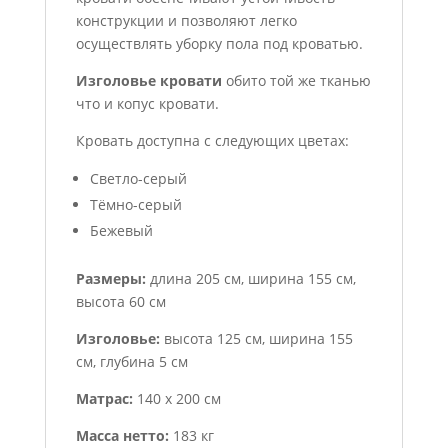
конструкции и позволяют легко
осуществлять уборку пола под кроватью.
Изголовье кровати
обито той же тканью
что и копус кровати.
Кровать доступна с следующих цветах:
Светло-серый
Тёмно-серый
Бежевый
Размеры:
длина 205 см, ширина 155 см,
высота 60 см
Изголовье:
высота 125 см, ширина 155
см, глубина 5 см
Матрас:
140 x 200 см
Масса нетто:
183 кг