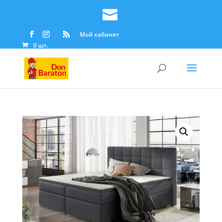
Мой кабинет
0 шт.