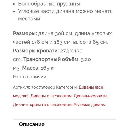
Волнобразные пружины
Угловые части дивана можно менять
местами
Размеры:
длина 308 см, длина угловых
частей 178 см и 163 см, высота 85 см.
Размеры кровати:
273 x 130
cm.
Транспортный объём:
3.20
м3.
Масса:
165 кг
Нет в наличии
Артикул:
3007950806
Категорий:
Диваны (все
модели)
,
Диваны с шезлонгом
,
Диваны-кровати
,
Диваны-кровати с шезлонгом
,
Угловые диваны
Описание