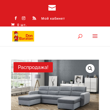
Мой кабинет
0 шт.
Распродажа!