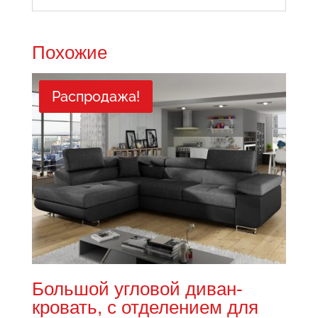
Похожие
Распродажа!
Большой угловой диван-
кровать, с отделением для