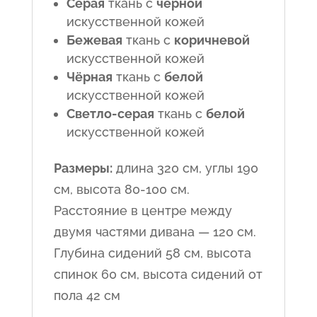
Серая
ткань с
чёрной
искусственной кожей
Бежевая
ткань с
коричневой
искусственной кожей
Чёрная
ткань с
белой
искусственной кожей
Светло-серая
ткань с
белой
искусственной кожей
Размеры:
длина 320 см, углы 190
см, высота 80-100 см.
Расстояние в центре между
двумя частями дивана — 120 см.
Глубина сидений 58 см, высота
спинок 60 см, высота сидений от
пола 42 см