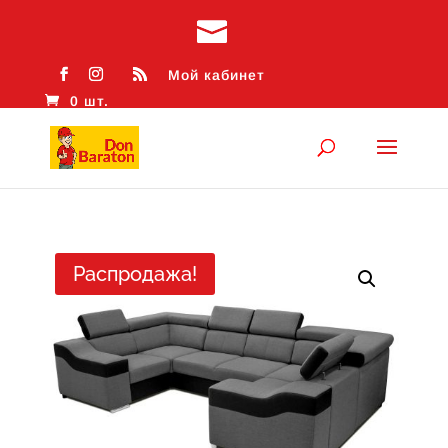
Мой кабинет
0 шт.
Распродажа!