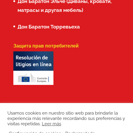
Дон Баратон Эльче (Диваны, кровати,
матрасы и другая мебель)
Дон Баратон Торревьеха
Защита прав потребителей
Usamos cookies en nuestro sitio web para brindarle la
experiencia más relevante recordando sus preferencias y
Copyright: Don Baraton © 2017 · Branding,
visitas repetidas.
Leer más
diseño web, manutención de sitios web,