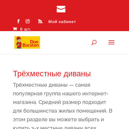
Мой кабинет
0 шт.
Трёхместные диваны
Трёхместные диваны — самая
популярная группа нашего интернет-
магазина. Средний размер подходит
для большинства жилых помещений. В
этом разделе вы можете выбрать и
купить 3-х местные диваны всех