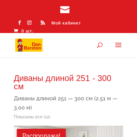
Мой кабинет
0 шт.
Диваны длиной 251 - 300
см
Диваны длиной 251 — 300 см (2.51 м —
3.00 м)
Сортировка:
Показаны все (12)
самые
Распродажа!
недавние