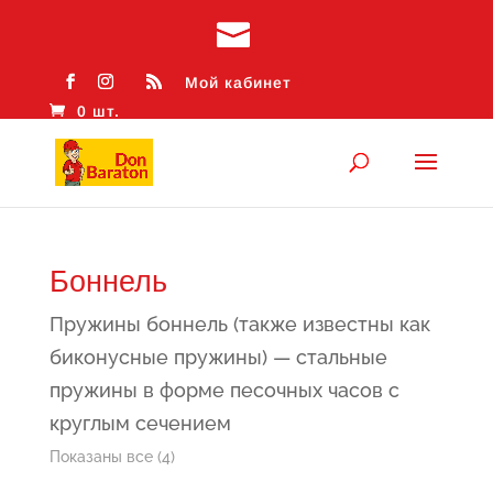
Мой кабинет
0 шт.
Боннель
Пружины боннель (также известны как
биконусные пружины) — стальные
пружины в форме песочных часов с
круглым сечением
Сортировка:
Показаны все (4)
самые