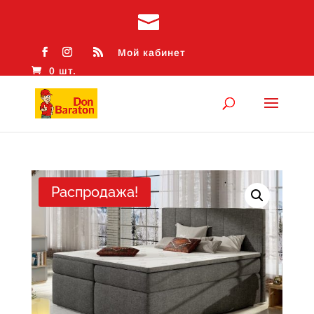
Мой кабинет
0 шт.
Распродажа!