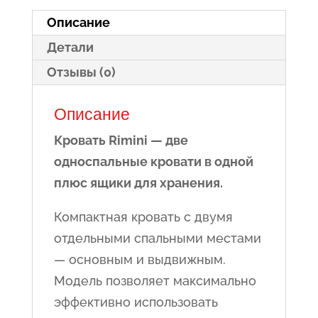
местами
Описание
и
Детали
выдвижными
ящиками
Отзывы (0)
-
Описание
Rimini
Кровать Rimini — две
односпальные кровати в одной
плюс ящики для хранения.
Компактная кровать с двумя
отдельными спальными местами
— основным и выдвижным.
Модель позволяет максимально
эффективно использовать