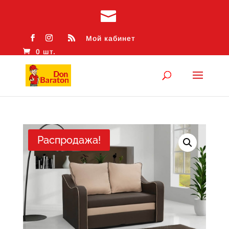
Мой кабинет
0 шт.
Распродажа!