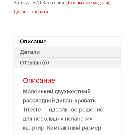
Артикул:
Н/Д
Категории:
Диваны (все модели)
,
диван-
Диваны-кровати
кровать
-
Trieste
Описание
Детали
Отзывы (0)
Описание
Маленький двухместный
раскладной диван-кровать
Trieste
— идеальное решение
для небольших испанских
квартир.
Компактный размер