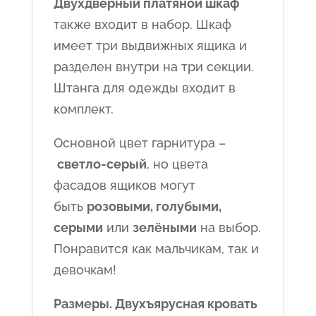
Двухдверный платяной шкаф
также входит в набор. Шкаф
имеет три выдвижных ящика и
разделен внутри на три секции.
Штанга для одежды входит в
комплект.
Основной цвет гарнитура –
светло-серый
, но цвета
фасадов ящиков могут
быть
розовыми, голубыми,
серыми
или
зелёными
на выбор.
Понравится как мальчикам, так и
девочкам!
Размеры. Двухъярусная кровать