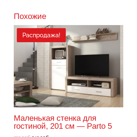
Похожие
Распродажа!
Маленькая стенка для
гостиной, 201 см — Parto 5