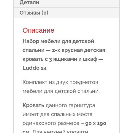
Детали
Отзывы (0)
Описание
Набор мебели для детской
спальни — 2-х ярусная детская
кровать с 3 ящиками и шкаф —
Luddo 24
Комплект из двух предметов
мебели для детской спальни.
Кровать
данного гарнитура
имеет два спальных места
одинакового размера –
90 x 190
см.
Для верхней кровати