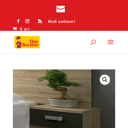
Мой кабинет
0 шт.