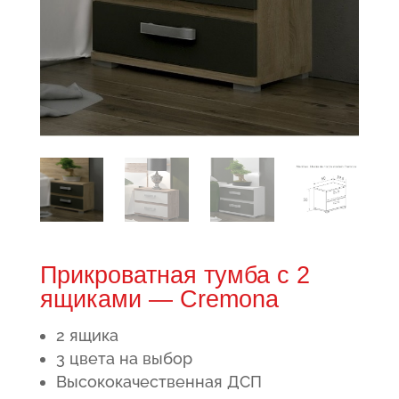
Прикроватная тумба с 2
ящиками — Cremona
2 ящика
3 цвета на выбор
Высококачественная ДСП