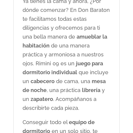
Ya tienes la cama y ahora, ¿Por
dónde comenzar? En Don Baraton
te facilitamos todas estas
diligencias y ofrecemos para ti
una bella manera de
amueblar la
habitación
de una manera
práctica y armoniosa a nuestros
ojos. Rimini 09 es un
juego para
dormitorio individual
que incluye
un
cabecero
de cama, una
mesa
de noche
, una práctica
librería
y
un
zapatero
. Acompáñanos a
describirte cada pieza.
Conseguir todo el
equipo de
dormitorio
en un solo sitio, te