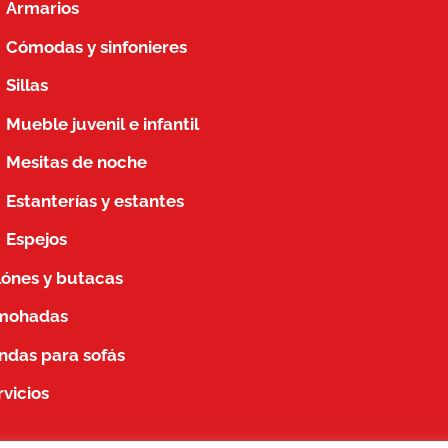
Armarios
Cómodas y sinfonieres
Sillas
Mueble juvenil e infantil
Mesitas de noche
Estanterías y estantes
Espejos
llónes y butacas
mohadas
ndas para sofás
rvicios