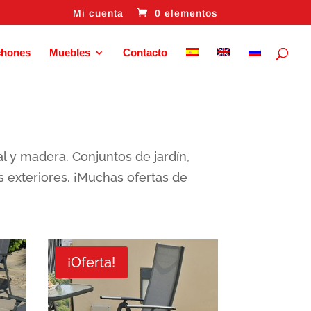
Mi cuenta
0 elementos
chones
Muebles
Contacto
tal y madera. Conjuntos de jardín,
os exteriores. ¡Muchas ofertas de
¡Oferta!