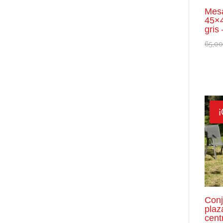
Mesa
45×4
gris
65,0
¡
Conj
plaz
cent