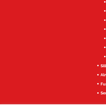
Si
Al
Fu
Se