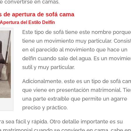
de convertirse en camas.
s de apertura de sofá cama
 Apertura del Estilo Delfín
Este tipo de sofá tiene este nombre porqu
tiene un movimiento muy particular. Consis
en el parecido al movimiento que hace un
delfín cuando sale del agua. Es un movimie
sutil y muy particular.
Adicionalmente, este es un tipo de sofá ca
que viene en presentación matrimonial. Ti
una parte extraíble que permite un agarre
preciso y práctico.
 sea fácil y rápida. Otro detalle importante es su
 matrimonial cuando se convierte en cama, cabe e