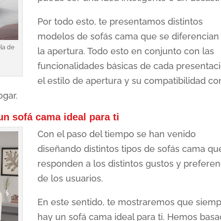
Por todo esto, te presentamos distintos
modelos de sofás cama que se diferencian
ela de
la apertura. Todo esto en conjunto con las
funcionalidades básicas de cada presentaci
el estilo de apertura y su compatibilidad co
ogar.
un sofá cama ideal para ti
Con el paso del tiempo se han venido
diseñando distintos tipos de sofás cama qu
responden a los distintos gustos y preferen
de los usuarios.
En este sentido, te mostraremos que siem
hay un sofá cama ideal para ti. Hemos bas