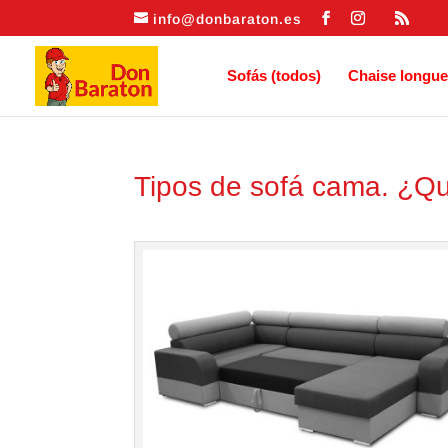
info@donbaraton.es
Sofás (todos)
Chaise longue
Tipos de sofá cama. ¿Qu