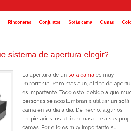
Rinconeras
Conjuntos
Sofás cama
Camas
Col
e sistema de apertura elegir?
La apertura de un
sofá cama
es muy
importante. Pero más aún, el tipo de apertu
es importante. Todo esto, debido a que mu
personas se acostumbran a utilizar un sofá
cama en su día a día. De hecho, algunos
propietarios los utilizan más que a sus prop
camas. Por ello es muy importante su