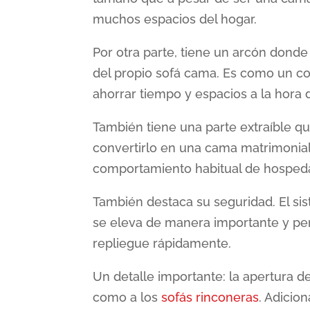
muchos espacios del hogar.
Por otra parte, tiene un arcón dond
del propio sofá cama. Es como un co
ahorrar tiempo y espacios a la hora
También tiene una parte extraíble 
convertirlo en una cama matrimonial
comportamiento habitual de hospeda
También destaca su seguridad. El si
se eleva de manera importante y perm
repliegue rápidamente.
Un detalle importante: la apertura d
como a los
sofás rinconeras
. Adici