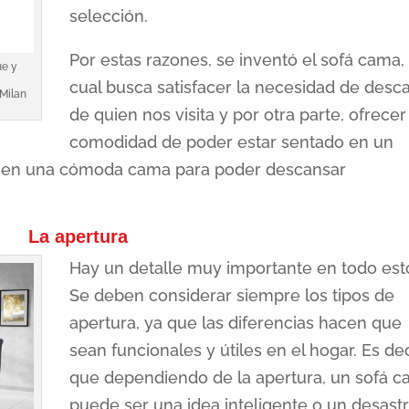
selección.
Por estas razones, se inventó el sofá cama, 
ue y
cual busca satisfacer la necesidad de desc
 Milan
de quien nos visita y por otra parte, ofrecer
comodidad de poder estar sentado en un
lo en una cómoda cama para poder descansar
La apertura
Hay un detalle muy importante en todo est
Se deben considerar siempre los tipos de
apertura, ya que las diferencias hacen que
sean funcionales y útiles en el hogar. Es dec
que dependiendo de la apertura, un sofá 
puede ser una idea inteligente o un desastr