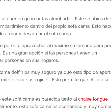
e se pueden guardar las almohadas. Este se ubica de
mpartimiento dentro del propio sofá cama. Esto hac
 de armar y desarmar el sofá cama.
que permite aprovechar al máximo su tamaño para po
. Es una gran opción si las personas tienen un
r personas en sus hogares.
stema delfín es muy seguro ya que este tipo de aper
ite elevar sus cojines. Esto permite que el sofá se
e este sofá cama es parecida tanto al
chaise longue
onalmente, este sofá cama es económico y muy cómo