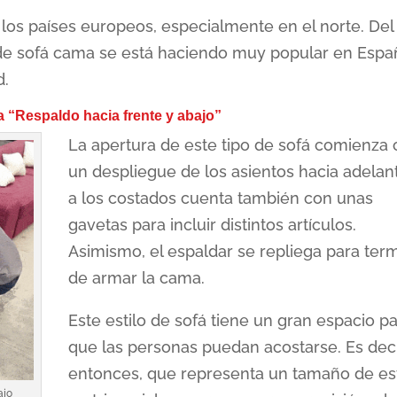
los países europeos, especialmente en el norte. Del
de sofá cama se está haciendo muy popular en Espa
d.
a “Respaldo hacia frente y abajo”
La apertura de este tipo de sofá comienza
un despliegue de los asientos hacia adelan
a los costados cuenta también con unas
gavetas para incluir distintos artículos.
Asimismo, el espaldar se repliega para ter
de armar la cama.
Este estilo de sofá tiene un gran espacio p
que las personas puedan acostarse. Es dec
entonces, que representa un tamaño de est
ajo