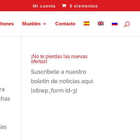
Mi cuenta
0 elementos
chones
Muebles
Contacto
¡No te pierdas las nuevas
ofertas!
Suscríbete a nuestro
boletin de noticias aquí:
ra
[sibwp_form id=3]
chas
ias