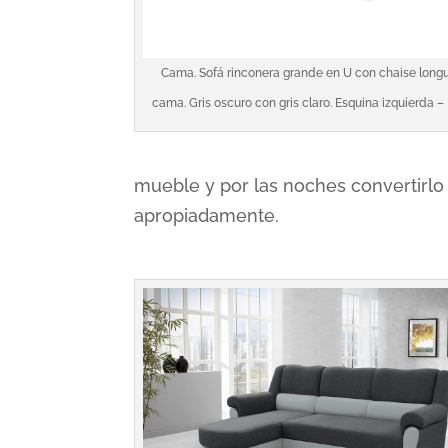
Cama. Sofá rinconera grande en U con chaise long
cama. Gris oscuro con gris claro. Esquina izquierda –
mueble y por las noches convertir
apropiadamente.