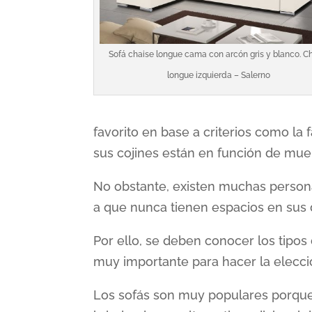
Sofá chaise longue cama con arcón gris y blanco. C
longue izquierda – Salerno
favorito en base a criterios como la 
sus cojines están en función de m
No obstante, existen muchas persona
a que nunca tienen espacios en sus
Por ello, se deben conocer los tipos
muy importante para hacer la elecció
Los sofás son muy populares porque