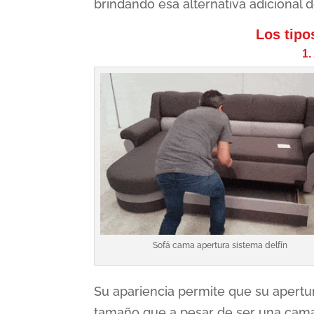
brindando esa alternativa adicional 
Los tipo
1.
Sofá cama apertura sistema delfín
Su apariencia permite que su apertura
tamaño que a pesar de ser una cama