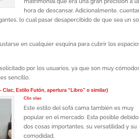
matrimonial que era una gran precisión a l
hora de descansar. Adicionalmente, cuenta
antes, lo cual pasar desapercibido de que sea un so
justarse en cualquier esquina para cubrir los espacio
 solicitado por los usuarios, ya que son muy cómodo
s sencillo.
- Clac, Estilo Futón, apertura “Libro” o similar)
Clic clac
Este estilo del sofá cama también es muy
popular en el mercado. Esta posible debido
dos cosas importantes, su versatilidad y su
comodidad.