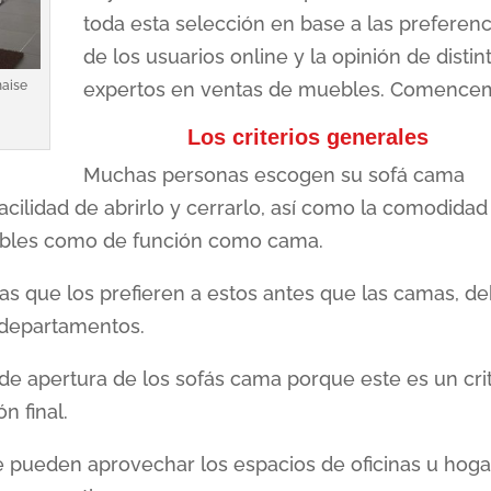
toda esta selección en base a las preferenc
de los usuarios online y la opinión de distin
expertos en ventas de muebles. Comence
haise
Los criterios generales
Muchas personas escogen su sofá cama
facilidad de abrirlo y cerrarlo, así como la comodidad
uebles como de función como cama.
s que los prefieren a estos antes que las camas, de
 departamentos.
 de apertura de los sofás cama porque este es un cri
n final.
 pueden aprovechar los espacios de oficinas u hoga