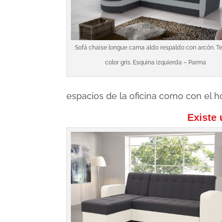
Sofá chaise longue cama aldo respaldo con arcón. T
color gris. Esquina izquierda – Parma
espacios de la oficina como con el h
Existe 