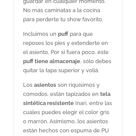
guardar en cualquier momento.
No más caminatas a la cocina
para perderte tu show favorito.
Incluimos un
puff
para que
reposes los pies y extenderte en
el asiento. Por si fuera poco, éste
puff tiene almacenaje
, sólo debes
quitar la tapa superior y voliá.
Los
asientos
son riquísimos y
cómodos, están tapizados en
tela
sintética resistente
Inari, entre las
cuales puedes elegir el color gris
o marrón. Asímismo, los asientos
están hechos con espuma de PU