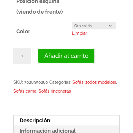
Posición esquina
(viendo de frente)
Color
Limpiar
Sofá
Añadir al carrito
rinconera
con
puf,
SKU:
3028950280
Categorías:
Sofás (todos modelos)
,
cama
Sofás cama
,
Sofás rinconeras
y
2
arcones
Descripción
-
Información adicional
Aruba