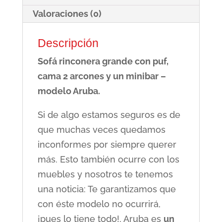
cantidad
Valoraciones (0)
Descripción
Sofá rinconera grande con puf,
cama 2 arcones y un minibar –
modelo Aruba.
Si de algo estamos seguros es de
que muchas veces quedamos
inconformes por siempre querer
más. Esto también ocurre con los
muebles y nosotros te tenemos
una noticia: Te garantizamos que
con éste modelo no ocurrirá,
¡pues lo tiene todo!, Aruba es
un