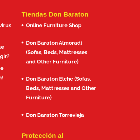
Tiendas Don Baraton
virus
Online Furniture Shop
Don Baraton Almoradi
ue
(Sofas, Beds, Mattresses
gir?
and Other Furniture)
de
a!
Don Baraton Elche (Sofas,
Beds, Mattresses and Other
Furniture)
Don Baraton Torrevieja
Protección al