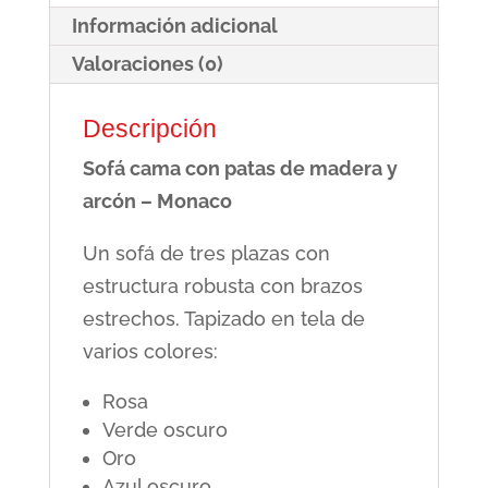
Información adicional
Monaco
cantidad
Valoraciones (0)
Descripción
Sofá cama con patas de madera y
arcón – Monaco
Un sofá de tres plazas con
estructura robusta con brazos
estrechos. Tapizado en tela de
varios colores:
Rosa
Verde oscuro
Oro
Azul oscuro