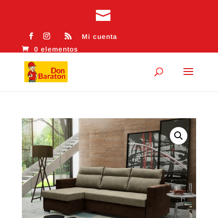
Mi cuenta
0 elementos