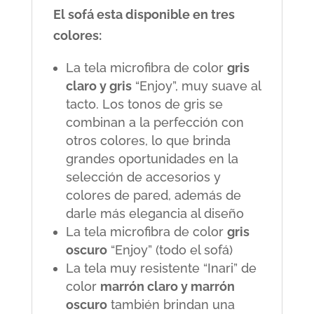
El sofá esta disponible en tres
colores:
La tela microfibra de color
gris
claro y gris
“Enjoy”, muy suave al
tacto. Los tonos de gris se
combinan a la perfección con
otros colores, lo que brinda
grandes oportunidades en la
selección de accesorios y
colores de pared, además de
darle más elegancia al diseño
La tela microfibra de color
gris
oscuro
“Enjoy” (todo el sofá)
La tela muy resistente “Inari” de
color
marrón claro y marrón
oscuro
también brindan una