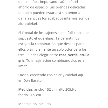
de tus niños, impulsando aún más el
ahorro de espacio. Las prendas delicadas
también pueden estar acá sin temor a
dañarse, pues los acabados internos son de
alta calidad.
El frontal de los cajones son a full color, por
supuesto el que elijas. Te permitimos
escojas la combinación que desees para
ellos o simplemente un solo color para los
tres. Puedes elegir entre
rosa, verde, azul o
gris.
Tu imaginación combinándolos es el
límite.
Luddo, creciendo con color y calidad aquí
en Don Baraton.
Medidas:
ancho 152 cm, alto 205,6 cm,
fondo 51,9 cm.
Montaje no inlcuido