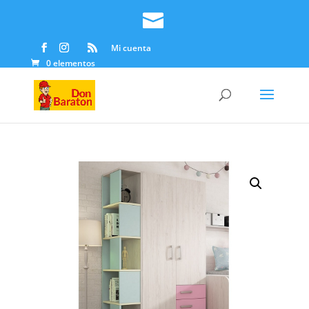
Mi cuenta
0 elementos