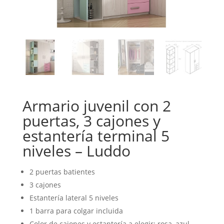
Armario juvenil con 2
puertas, 3 cajones y
estantería terminal 5
niveles – Luddo
2 puertas batientes
3 cajones
Estantería lateral 5 niveles
1 barra para colgar incluida
Color de cajones y estantería a elegir: rosa, azul,