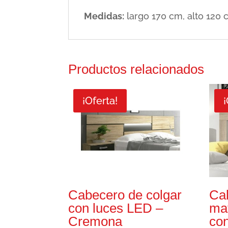
Medidas:
largo 170 cm, alto 120
Productos relacionados
¡Oferta!
¡
Cabecero de colgar
Ca
con luces LED –
ma
Cremona
con