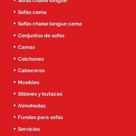
Sofás chaise longue
Sofás cama
Sofás chaise longue cama
Conjuntos de sofás
Camas
Colchones
Cabeceros
Muebles
Sillónes y butacas
Almohadas
Fundas para sofás
Servicios