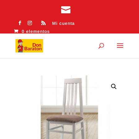
Mi cuenta
0 elementos