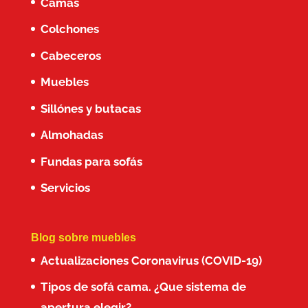
Camas
Colchones
Cabeceros
Muebles
Sillónes y butacas
Almohadas
Fundas para sofás
Servicios
Blog sobre muebles
Actualizaciones Coronavirus (COVID-19)
Tipos de sofá cama. ¿Que sistema de
apertura elegir?