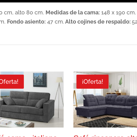
0 cm, alto 80 cm.
Medidas de la cama:
148 x 190 cm.
cm.
Fondo asiento:
47 cm.
Alto cojines de respaldo:
5
Oferta!
¡Oferta!