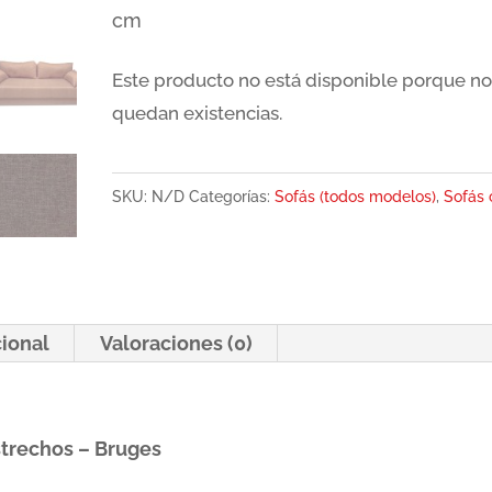
cm
Este producto no está disponible porque no
quedan existencias.
SKU:
N/D
Categorías:
Sofás (todos modelos)
,
Sofás
cional
Valoraciones (0)
strechos – Bruges