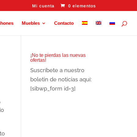
Mi cuenta
0 elementos
chones
Muebles
Contacto
¡No te pierdas las nuevas
ofertas!
Suscríbete a nuestro
boletin de noticias aquí:
[sibwp_form id=3]
o
do
to