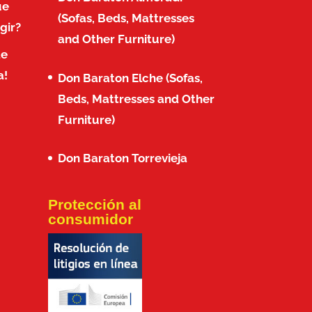
ue
(Sofas, Beds, Mattresses
gir?
and Other Furniture)
de
a!
Don Baraton Elche (Sofas,
Beds, Mattresses and Other
Furniture)
Don Baraton Torrevieja
Protección al
consumidor