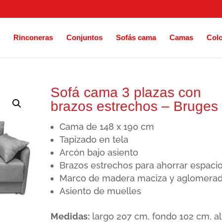
Rinconeras
Conjuntos
Sofás cama
Camas
Col
Sofá cama 3 plazas con
brazos estrechos – Bruges
Cama de 148 x 190 cm
Tapizado en tela
Arcón bajo asiento
Brazos estrechos para ahorrar espaci
Marco de madera maciza y aglomera
Asiento de muelles
Medidas:
largo 207 cm, fondo 102 cm, al