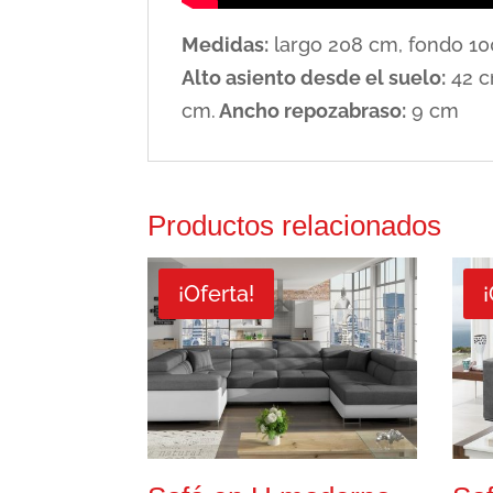
Medidas:
largo 208 cm, fondo 10
Alto asiento desde el suelo:
42 
cm.
Ancho repozabraso:
9 cm
Productos relacionados
¡Oferta!
¡