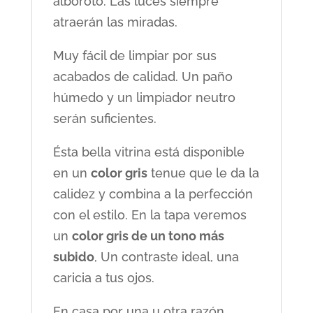
alboroto. Las luces siempre
atraerán las miradas.
Muy fácil de limpiar por sus
acabados de calidad. Un paño
húmedo y un limpiador neutro
serán suficientes.
Ésta bella vitrina está disponible
en un
color gris
tenue que le da la
calidez y combina a la perfección
con el estilo. En la tapa veremos
un
color gris de un tono más
subido
, Un contraste ideal, una
caricia a tus ojos.
En casa por una u otra razón,