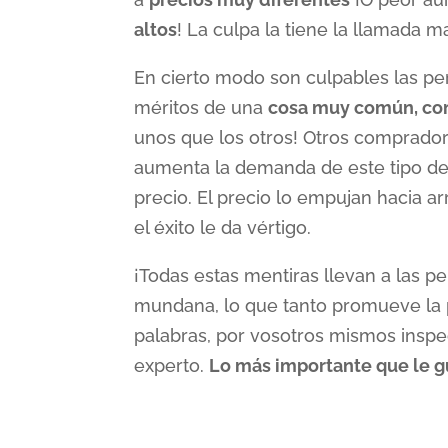
altos
! La culpa la tiene la llamada m
En cierto modo son culpables las pe
méritos de una
cosa muy común, com
unos que los otros! Otros comprador
aumenta la demanda de este tipo de 
precio. El precio lo empujan hacia ar
el éxito le da vértigo.
¡Todas estas mentiras llevan a las per
mundana, lo que tanto promueve la p
palabras, por vosotros mismos ins
experto.
Lo más importante que le g