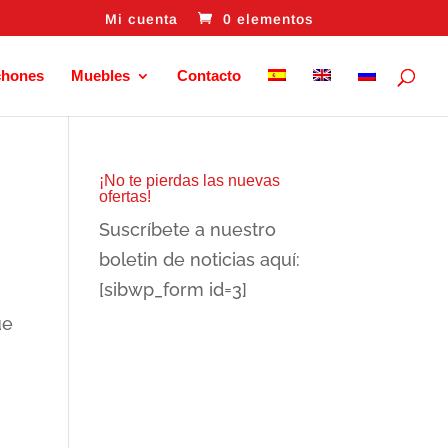
Mi cuenta
0 elementos
chones
Muebles
Contacto
¡No te pierdas las nuevas
ofertas!
Suscríbete a nuestro
boletin de noticias aquí:
[sibwp_form id=3]
ue