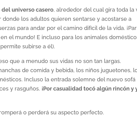
 del universo casero
, alrededor del cual gira toda la 
ar donde los adultos quieren sentarse y acostarse a
erzas para andar por el camino difícil de la vida. ¡Pa
s en el mundo! E incluso para los animales doméstico
 permite subirse a él).
or eso que a menudo sus vidas no son tan largas.
anchas de comida y bebida, los niños juguetones, l
omésticos. Incluso la entrada solemne del nuevo sofá
oces y rasguños.
¡Por casualidad tocó algún rincón y 
romperá o perderá su aspecto perfecto.