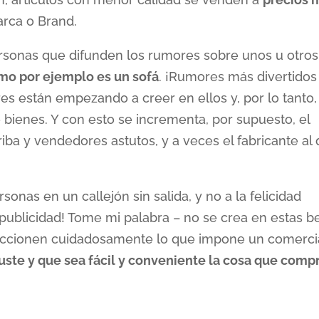
arca o Brand.
rsonas que difunden los rumores sobre unos u otros
o por ejemplo es un sofá
. ¡Rumores más divertidos
es están empezando a creer en ellos y, por lo tanto,
bienes. Y con esto se incrementa, por supuesto, el
riba y vendedores astutos, y a veces el fabricante al
sonas en un callejón sin salida, y no a la felicidad
ublicidad! Tome mi palabra – no se crea en estas be
peccionen cuidadosamente lo que impone un comerci
uste y que sea fácil y conveniente la cosa que comp