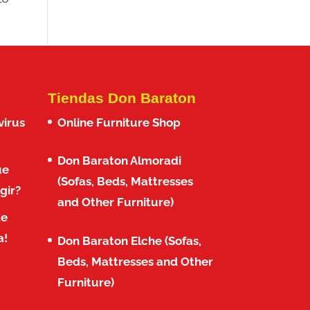
Tiendas Don Baraton
virus
Online Furniture Shop
Don Baraton Almoradi
ue
(Sofas, Beds, Mattresses
gir?
and Other Furniture)
de
a!
Don Baraton Elche (Sofas,
Beds, Mattresses and Other
Furniture)