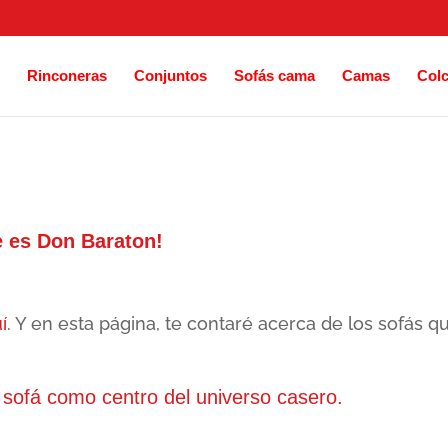
Rinconeras
Conjuntos
Sofás cama
Camas
Col
e es Don Baraton!
í
. Y en esta página, te contaré acerca de los sofás q
 sofá como centro del universo casero.