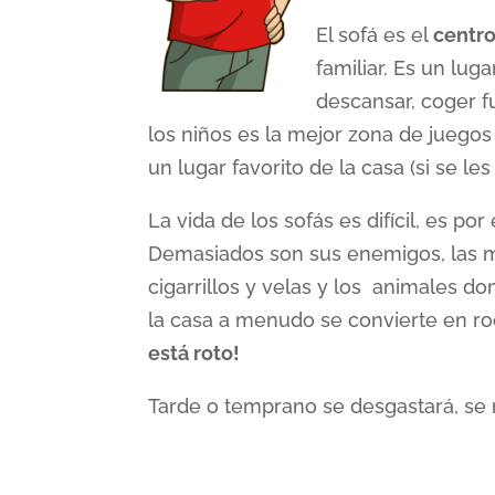
El sofá es el
centro
familiar. Es un lug
descansar, coger fu
los niños es la mejor zona de juego
un lugar favorito de la casa (si se les
La vida de los sofás es difícil, es p
Demasiados son sus enemigos, las m
cigarrillos y velas y los animales d
la casa a menudo se convierte en r
está roto!
Tarde o temprano se desgastará, se 