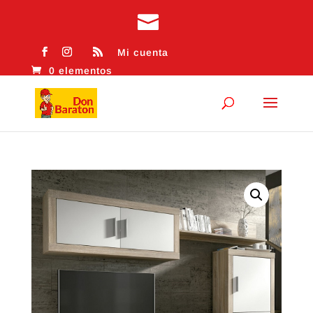
Mi cuenta
0 elementos