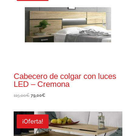
Cabecero de colgar con luces
LED – Cremona
El
El
115,00
€
79,00
€
precio
precio
original
actual
era:
es:
¡Oferta!
115,00€.
79,00€.