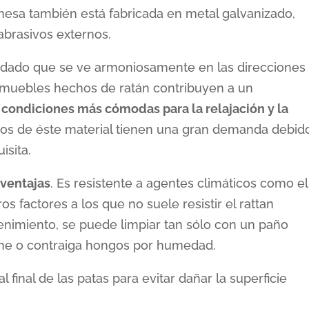
mesa también está fabricada en metal galvanizado,
abrasivos externos.
dado que se ve armoniosamente en las direcciones
s muebles hechos de ratán contribuyen a un
 condiciones más cómodas para la relajación y la
s de éste material tienen una gran demanda debid
isita.
 ventajas
. Es resistente a agentes climáticos como el
ros factores a los que no suele resistir el rattan
enimiento, se puede limpiar tan sólo con un paño
he o contraiga hongos por humedad.
l final de las patas para evitar dañar la superficie