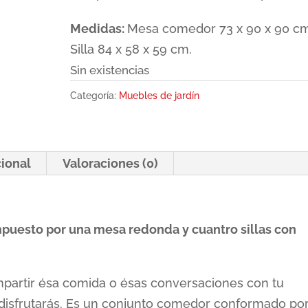
Medidas:
Mesa comedor 73 x 90 x 90 cm
Silla 84 x 58 x 59 cm.
Sin existencias
Categoría:
Muebles de jardín
cional
Valoraciones (0)
puesto por una mesa redonda y cuantro sillas con
mpartir ésa comida o ésas conversaciones con tu
lo disfrutarás. Es un conjunto comedor conformado po