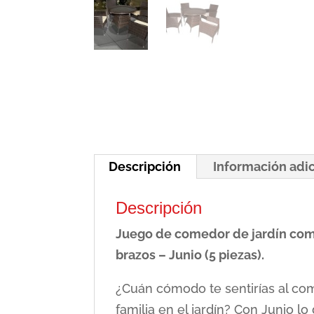
Descripción
Información adi
Descripción
Juego de comedor de jardín com
brazos – Junio (5 piezas).
¿Cuán cómodo te sentirías al co
familia en el jardín? Con Junio 