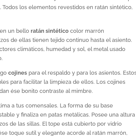
. Todos los elementos revestidos en ratán sintético,
s en un bello
ratán sintético
color marrón
zos de ellas tienen tejido continuo hasta el asiento.
actores climáticos, humedad y sol, el metal usado
o.
sigo
cojines
para el respaldo y para los asientos. Esto
s para facilitar la limpieza de ellos. Los cojines
dan ése bonito contraste al mimbre.
tima a tus comensales. La forma de su base
table y finaliza en patas metálicas. Posee una altura
s de las sillas. El tope está cubierto por vidrio
se toque sutil y elegante acorde al ratán marrón,