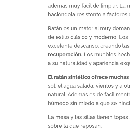
además muy fácil de limpiar. La 
haciéndola resistente a factores 
Ratán es un material muy deman
de estilo clásico y moderno. Lo
excelente descanso, creando
las
recuperación.
Los muebles hecho
a su naturalidad y apariencia exqu
El ratán sintético ofrece muchas
sol, el agua salada, vientos y a ot
natural. Además es de fácil mant
húmedo sin miedo a que se hinc
La mesa y las sillas tienen topes a
sobre la que reposan.