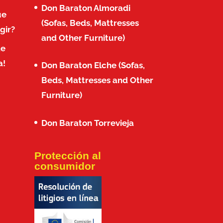
Don Baraton Almoradi
ue
(Sofas, Beds, Mattresses
gir?
and Other Furniture)
de
a!
Don Baraton Elche (Sofas,
Beds, Mattresses and Other
Furniture)
Don Baraton Torrevieja
Protección al
consumidor