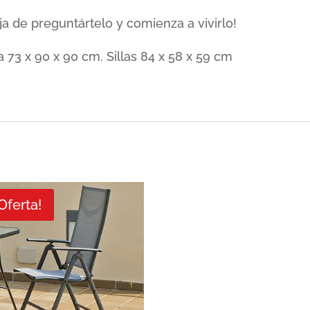
Deja de preguntártelo y comienza a vivirlo!
3 x 90 x 90 cm. Sillas 84 x 58 x 59 cm
Oferta!