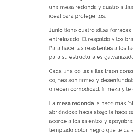
una mesa redonda y cuatro sillas
ideal para protegerlos.
Junio tiene cuatro sillas forrada
entrelazado. El respaldo y los bra
Para hacerlas resistentes a los f
para su estructura es galvanizad
Cada una de las sillas traen con
cojines son firmes y desenfundable
ofrecen comodidad, firmeza y le 
La
mesa redonda
la hace más ín
abriéndose hacia abajo la hace es
acorde a los asientos y apoyabrazo
templado color negro que le da é