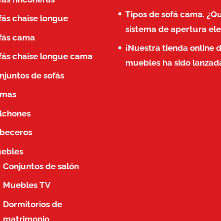
Tipos de sofá cama. ¿Q
fás chaise longue
sistema de apertura ele
fás cama
¡Nuestra tienda online 
fás chaise longue cama
muebles ha sido lanzad
njuntos de sofás
mas
lchones
beceros
ebles
Conjuntos de salón
Muebles TV
Dormitorios de
matrimonio