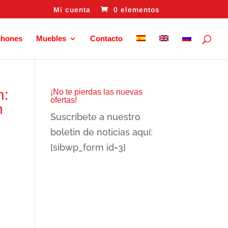
Mi cuenta
0 elementos
chones
Muebles
Contacto
n:
¡No te pierdas las nuevas
ofertas!
n
Suscríbete a nuestro
boletin de noticias aquí:
[sibwp_form id=3]