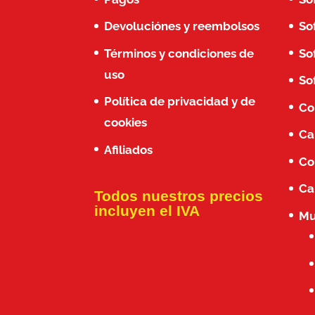
Devoluciónes y reembolsos
So
Términos y condiciones de
So
uso
So
Política de privacidad y de
Co
cookies
Ca
Afiliados
Co
Ca
Todos nuestros precios
incluyen el IVA
Mu