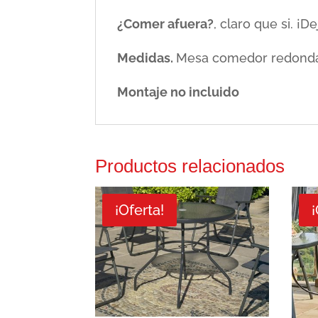
¿Comer afuera?
, claro que si. ¡
Medidas.
Mesa comedor redonda 7
Montaje no incluido
Productos relacionados
¡Oferta!
¡