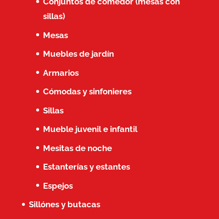
Conjuntos de comedor (mesas con
sillas)
Mesas
Muebles de jardín
Armarios
Cómodas y sinfonieres
Sillas
Mueble juvenil e infantil
Mesitas de noche
Estanterías y estantes
Espejos
Sillónes y butacas