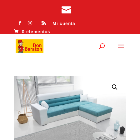
Mi cuenta
0 elementos