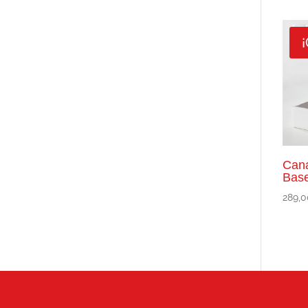
¡
Cana
Base
289,0