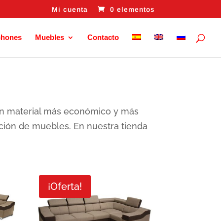
Mi cuenta
0 elementos
chones
Muebles
Contacto
l), un material más económico y más
cación de muebles. En nuestra tienda
¡Oferta!