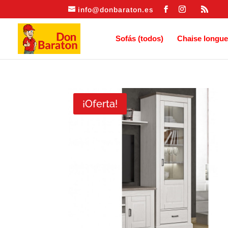
info@donbaraton.es
Sofás (todos)
Chaise longue
¡Oferta!