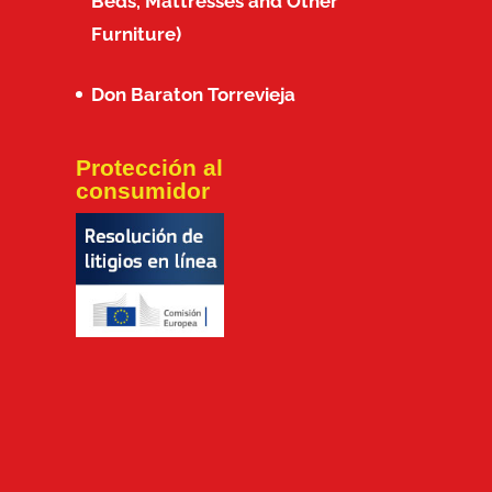
Beds, Mattresses and Other
Furniture)
Don Baraton Torrevieja
Protección al
consumidor