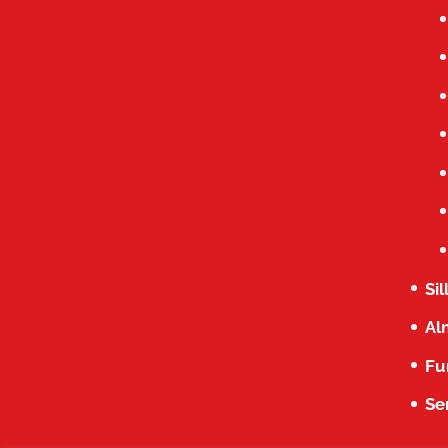
Si
Al
Fu
Se