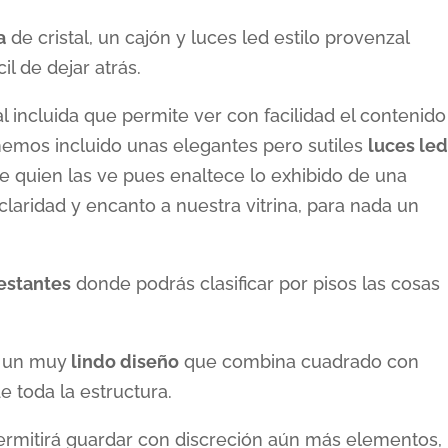
a
de cristal, un cajón y luces led estilo provenzal
il de dejar atrás.
tal incluida que permite ver con facilidad el contenido
, hemos incluido unas elegantes pero sutiles
luces le
de quien las ve pues enaltece lo exhibido de una
laridad y encanto a nuestra vitrina, para nada un
estantes
donde podrás clasificar por pisos las cosas
ne un muy
lindo diseño
que combina cuadrado con
e toda la estructura.
 permitirá guardar con discreción aún más elementos,