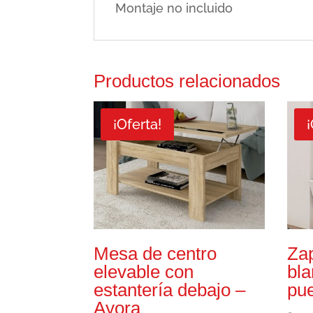
Montaje no incluido
Productos relacionados
¡Oferta!
¡
Mesa de centro
Zap
elevable con
bla
estantería debajo –
pue
Ayora