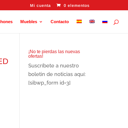
Mi cuenta
0 elementos
chones
Muebles
Contacto
¡No te pierdas las nuevas
ofertas!
LED
Suscríbete a nuestro
boletin de noticias aquí:
[sibwp_form id=3]