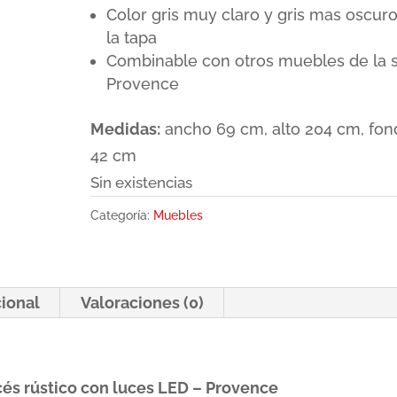
Color gris muy claro y gris mas oscur
la tapa
Combinable con otros muebles de la s
Provence
Medidas:
ancho 69 cm, alto 204 cm, fon
42 cm
Sin existencias
Categoría:
Muebles
cional
Valoraciones (0)
ncés rústico con luces LED – Provence