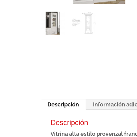
Descripción
Información adi
Descripción
Vitrina alta estilo provenzal fra