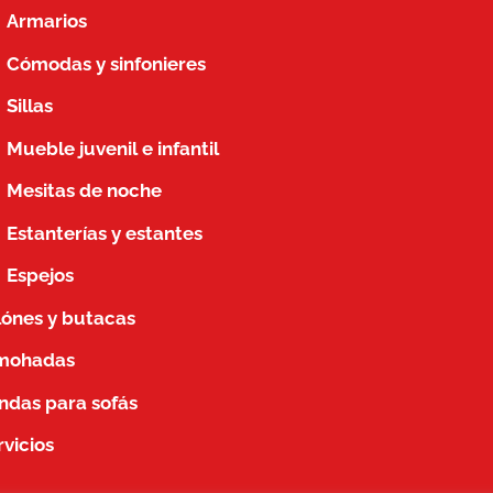
Armarios
Cómodas y sinfonieres
Sillas
Mueble juvenil e infantil
Mesitas de noche
Estanterías y estantes
Espejos
llónes y butacas
mohadas
ndas para sofás
rvicios