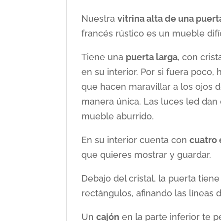
Nuestra
vitrina alta de una puert
francés rústico es un mueble difíc
Tiene una
puerta larga
, con cris
en su interior. Por si fuera poco
que hacen maravillar a los ojos 
manera única. Las luces led dan c
mueble aburrido.
En su interior cuenta con
cuatro 
que quieres mostrar y guardar.
Debajo del cristal, la puerta tie
rectángulos, afinando las líneas d
Un
cajón
en la parte inferior te