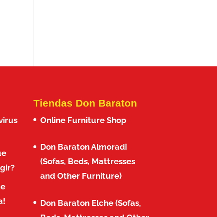
Tiendas Don Baraton
virus
Online Furniture Shop
Don Baraton Almoradi
ue
(Sofas, Beds, Mattresses
gir?
and Other Furniture)
de
a!
Don Baraton Elche (Sofas,