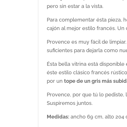
pero sin estar a la vista.
Para complementar ésta pieza, 
cajón al mejor estilo francés. Un
Provence es muy fácil de limpiar.
suficientes para dejarla como nu
Ésta bella vitrina está disponibl
éste estilo clásico francés rúst
por un
tope de un gris más subi
Provence, por que tú lo pediste, l
Suspiremos juntos.
Medidas:
ancho 69 cm, alto 204 