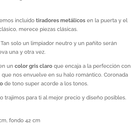
hemos incluido
tiradores metálicos
en la puerta y el
 clásico, merece piezas clásicas.
 Tan solo un limpiador neutro y un pañito serán
eva una y otra vez.
e en un
color gris claro
que encaja a la perfección con
ico que nos envuelve en su halo romántico. Coronada
do
de tono super acorde a los tonos.
o trajimos para ti al mejor precio y diseño posibles.
cm, fondo 42 cm