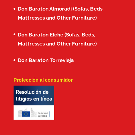
Don Baraton Almoradi (Sofas, Beds,
Mattresses and Other Furniture)
Don Baraton Elche (Sofas, Beds,
Mattresses and Other Furniture)
Don Baraton Torrevieja
Protección al consumidor