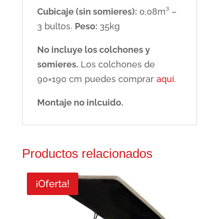
Cubicaje (sin somieres):
0,08m³ –
3 bultos.
Peso:
35kg
No incluye los colchones y
somieres.
Los colchones de
90×190 cm puedes comprar
aquí.
Montaje no inlcuido.
Productos relacionados
¡Oferta!